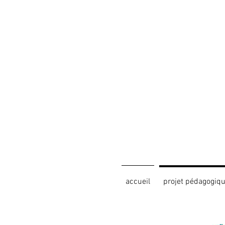
accueil
projet pédagogiq