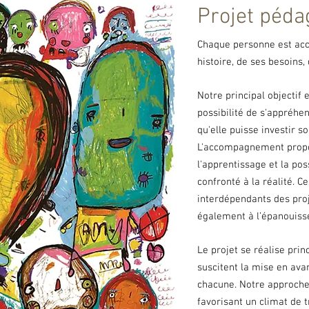
Projet péda
Chaque personne est acc
histoire,
de ses besoins, 
Notre principal objectif
possibilité
de s'appréhen
qu'elle puisse investir
so
L'accompagnement propos
l'apprentissage et la pos
confronté à la réalité. C
interdépendants des proj
également à l’épanouiss
Le projet se réalise prin
suscitent la mise en av
chacune. Notre approche 
favorisant un climat de 