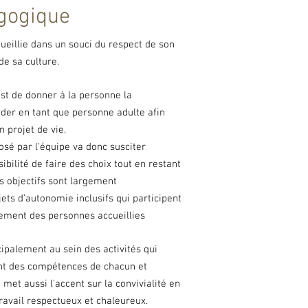
gogique
ueillie
dans un souci du respect de son
de sa culture.
 est de donner
à la personne la
der en tant que personne adulte afin
n projet de vie.
é par l'équipe va donc susciter
sibilité de faire des choix tout en restant
es objectifs sont largement
ets d’autonomie inclusifs qui participent
ement des personnes accueillies
cipalement au sein des activités qui
ant des compétences
de chacun et
met aussi l'accent sur la convivialité
en
travail respectueux et chaleureux.